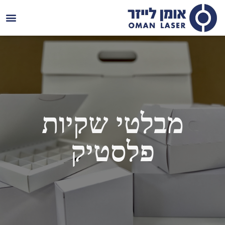
צרו ק
מבלטי שקיות
פלסטיק